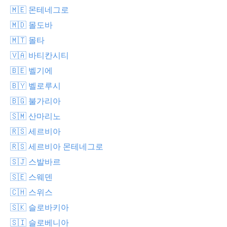
🇲🇪 몬테네그로
🇲🇩 몰도바
🇲🇹 몰타
🇻🇦 바티칸시티
🇧🇪 벨기에
🇧🇾 벨로루시
🇧🇬 불가리아
🇸🇲 산마리노
🇷🇸 세르비아
🇷🇸 세르비아 몬테네그로
🇸🇯 스발바르
🇸🇪 스웨덴
🇨🇭 스위스
🇸🇰 슬로바키아
🇸🇮 슬로베니아