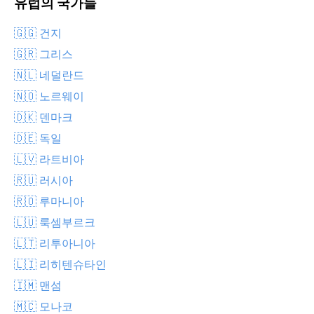
유럽의 국가들
🇬🇬 건지
🇬🇷 그리스
🇳🇱 네덜란드
🇳🇴 노르웨이
🇩🇰 덴마크
🇩🇪 독일
🇱🇻 라트비아
🇷🇺 러시아
🇷🇴 루마니아
🇱🇺 룩셈부르크
🇱🇹 리투아니아
🇱🇮 리히텐슈타인
🇮🇲 맨섬
🇲🇨 모나코