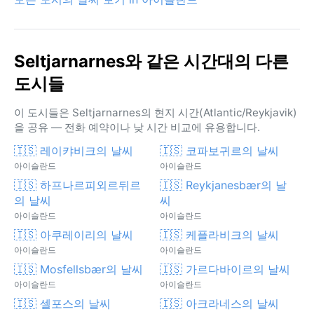
Seltjarnarnes와 같은 시간대의 다른
도시들
이 도시들은 Seltjarnarnes의 현지 시간(Atlantic/Reykjavik)
을 공유 — 전화 예약이나 낮 시간 비교에 유용합니다.
🇮🇸 레이캬비크의 날씨
🇮🇸 코파보귀르의 날씨
아이슬란드
아이슬란드
🇮🇸 하프나르피외르뒤르
🇮🇸 Reykjanesbær의 날
의 날씨
씨
아이슬란드
아이슬란드
🇮🇸 아쿠레이리의 날씨
🇮🇸 케플라비크의 날씨
아이슬란드
아이슬란드
🇮🇸 Mosfellsbær의 날씨
🇮🇸 가르다바이르의 날씨
아이슬란드
아이슬란드
🇮🇸 셀포스의 날씨
🇮🇸 아크라네스의 날씨