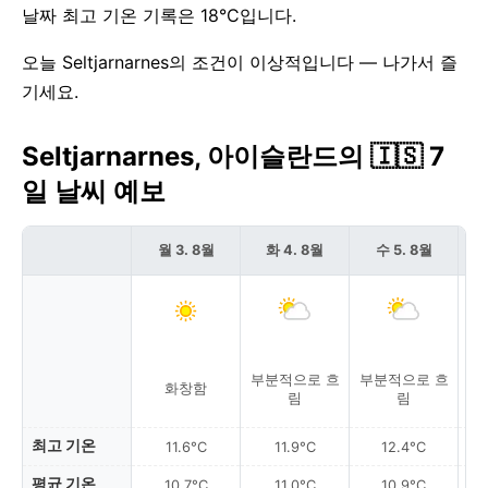
날짜 최고 기온 기록은 18°C입니다.
오늘 Seltjarnarnes의 조건이 이상적입니다 — 나가서 즐
기세요.
Seltjarnarnes, 아이슬란드의 🇮🇸 7
일 날씨 예보
월 3. 8월
화 4. 8월
수 5. 8월
부분적으로 흐
부분적으로 흐
화창함
가
림
림
최고 기온
11.6°C
11.9°C
12.4°C
평균 기온
10.7°C
11.0°C
10.9°C