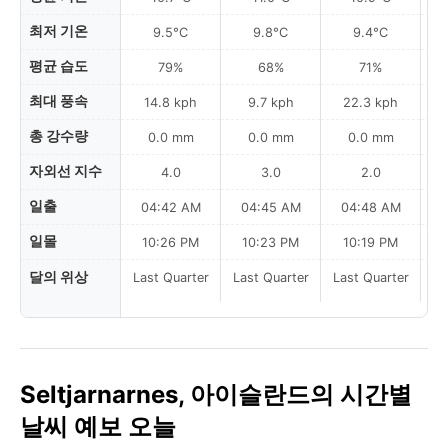
최저 기온
9.5°C
9.8°C
9.4°C
평균 습도
79%
68%
71%
최대 풍속
14.8 kph
9.7 kph
22.3 kph
총 강수량
0.0 mm
0.0 mm
0.0 mm
자외선 지수
4.0
3.0
2.0
일출
04:42 AM
04:45 AM
04:48 AM
일몰
10:26 PM
10:23 PM
10:19 PM
달의 위상
Last Quarter
Last Quarter
Last Quarter
La
Seltjarnarnes, 아이슬란드의 시간별
날씨 예보 오늘