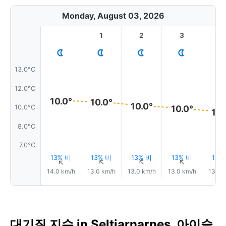
Monday, August 03, 2026
1
2
3
4
13.0°C
12.0°C
10.0°
10.0°
10.0°
10.0°
10.0°C
10.
8.0°C
7.0°C
13% 비
13% 비
13% 비
13% 비
12%
↑
↑
↑
↑
14.0 km/h
13.0 km/h
13.0 km/h
13.0 km/h
13.0 
대기질 지수 in Seltjarnarnes, 아이슬