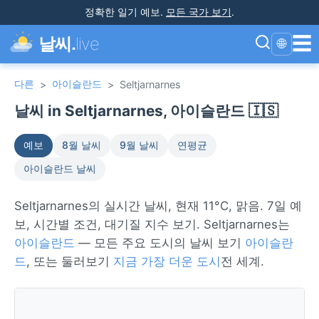
정확한 일기 예보
.
모든 국가 보기
.
☰
날씨.
live
🌐
다른
아이슬란드
>
>
Seltjarnarnes
날씨 in Seltjarnarnes, 아이슬란드 🇮🇸
예보
8월 날씨
9월 날씨
연평균
아이슬란드 날씨
Seltjarnarnes의 실시간 날씨, 현재 11°C, 맑음. 7일 예
보, 시간별 조건, 대기질 지수 보기. Seltjarnarnes는
아이슬란드
— 모든 주요 도시의 날씨 보기
아이슬란
드
, 또는 둘러보기
지금 가장 더운 도시
전 세계.