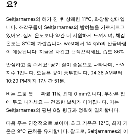
요?
Seltjarnarnes의 해가 진 후 상쾌한 11°C, 화창함 상태입
니다. 조각구름이 Seltjarnarnes의 밤하늘을 가로지르고
있어요. 실제 온도보다 약간 더 시원하게 느껴지며, 체감
온도는 8°C에 가깝습니다. west에서 14 kph의 산들바람
이 예상됩니다. 지금은 차갑고 끈적끈적해요, 습도 86%.
안심하고 숨 쉬세요: 공기 질이 좋음으로 나타나며, EPA
지수 1입니다. 오늘은 빛이 풍부합니다, 04:38 AM부터
10:29 PM까지 17시간 51분.
비는 드물 듯 — 확률 11%, 최대 0 mm입니다. 우산은 집
에 두고 나가세요 — 건조한 날씨가 이어집니다. 이는
Seltjarnarnes의 평년 8월 평균과 정확히 일치합니다.
다음 주는 안정적으로 보이며, 최고 기온은 12°C, 최저 기
온은 9°C 근처를 유지합니다. 참고로, Seltjarnarnes의 이