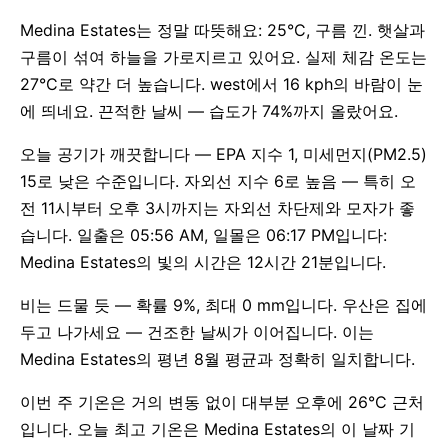
Medina Estates는 정말 따뜻해요: 25°C, 구름 낀. 햇살과
구름이 섞여 하늘을 가로지르고 있어요. 실제 체감 온도는
27°C로 약간 더 높습니다. west에서 16 kph의 바람이 눈
에 띄네요. 끈적한 날씨 — 습도가 74%까지 올랐어요.
오늘 공기가 깨끗합니다 — EPA 지수 1, 미세먼지(PM2.5)
15로 낮은 수준입니다. 자외선 지수 6로 높음 — 특히 오
전 11시부터 오후 3시까지는 자외선 차단제와 모자가 좋
습니다. 일출은 05:56 AM, 일몰은 06:17 PM입니다:
Medina Estates의 빛의 시간은 12시간 21분입니다.
비는 드물 듯 — 확률 9%, 최대 0 mm입니다. 우산은 집에
두고 나가세요 — 건조한 날씨가 이어집니다. 이는
Medina Estates의 평년 8월 평균과 정확히 일치합니다.
이번 주 기온은 거의 변동 없이 대부분 오후에 26°C 근처
입니다. 오늘 최고 기온은 Medina Estates의 이 날짜 기