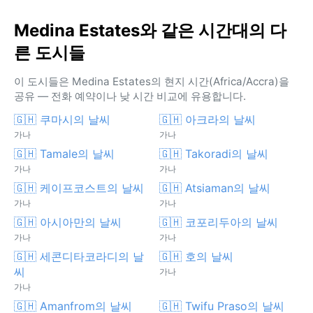
Medina Estates와 같은 시간대의 다
른 도시들
이 도시들은 Medina Estates의 현지 시간(Africa/Accra)을
공유 — 전화 예약이나 낮 시간 비교에 유용합니다.
🇬🇭 쿠마시의 날씨
🇬🇭 아크라의 날씨
가나
가나
🇬🇭 Tamale의 날씨
🇬🇭 Takoradi의 날씨
가나
가나
🇬🇭 케이프코스트의 날씨
🇬🇭 Atsiaman의 날씨
가나
가나
🇬🇭 아시아만의 날씨
🇬🇭 코포리두아의 날씨
가나
가나
🇬🇭 세콘디타코라디의 날
🇬🇭 호의 날씨
씨
가나
가나
🇬🇭 Amanfrom의 날씨
🇬🇭 Twifu Praso의 날씨