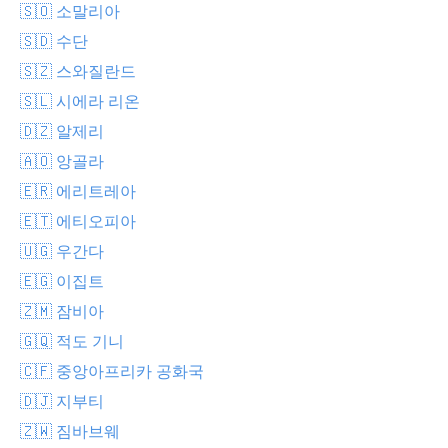
🇸🇴 소말리아
🇸🇩 수단
🇸🇿 스와질란드
🇸🇱 시에라 리온
🇩🇿 알제리
🇦🇴 앙골라
🇪🇷 에리트레아
🇪🇹 에티오피아
🇺🇬 우간다
🇪🇬 이집트
🇿🇲 잠비아
🇬🇶 적도 기니
🇨🇫 중앙아프리카 공화국
🇩🇯 지부티
🇿🇼 짐바브웨