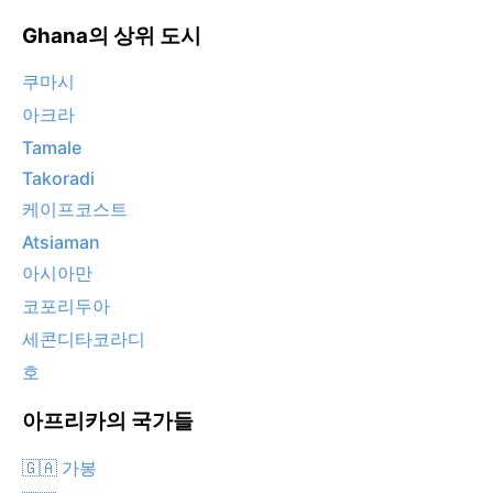
Ghana의 상위 도시
쿠마시
아크라
Tamale
Takoradi
케이프코스트
Atsiaman
아시아만
코포리두아
세콘디타코라디
호
아프리카의 국가들
🇬🇦 가봉