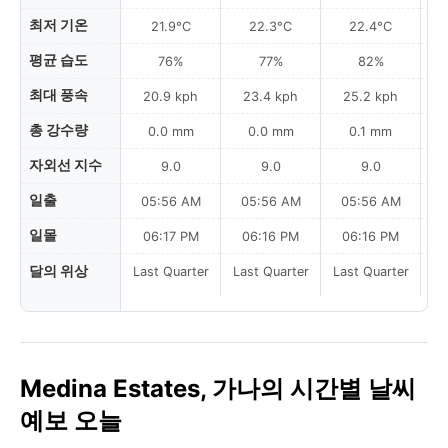
최저 기온
21.9°C
22.3°C
22.4°C
평균 습도
76%
77%
82%
최대 풍속
20.9 kph
23.4 kph
25.2 kph
총 강수량
0.0 mm
0.0 mm
0.1 mm
자외선 지수
9.0
9.0
9.0
일출
05:56 AM
05:56 AM
05:56 AM
0
일몰
06:17 PM
06:16 PM
06:16 PM
달의 위상
Last Quarter
Last Quarter
Last Quarter
Medina Estates, 가나의 시간별 날씨
예보 오늘