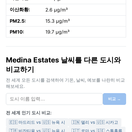
이산화황:
2.6 µg/m³
PM2.5:
15.3 µg/m³
PM10:
19.7 µg/m³
Medina Estates 날씨를 다른 도시와
비교하기
전 세계 모든 도시를 검색하여 기온, 날씨, 예보를 나란히 비교
해보세요.
비교 →
전 세계 인기 도시 비교:
🇪🇸 마드리드 vs 🇺🇸 뉴욕 시
🇮🇳 델리 vs 🇺🇸 시카고
🇹🇷 비잔티움 vs 🇺🇸 뉴욕 시
🇮🇹 로마 vs 🇸🇪 스톡홀름