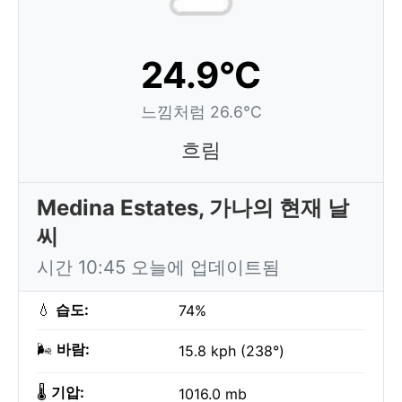
24.9°C
느낌처럼 26.6°C
흐림
Medina Estates, 가나의 현재 날
씨
시간 10:45 오늘에 업데이트됨
💧
습도:
74%
🌬️
바람:
15.8 kph (238°)
🌡️
기압:
1016.0 mb