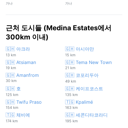
가나
가나
근처 도시들 (Medina Estates에서
300km 이내)
🇬🇭 아크라
🇬🇭 아시아만
13 km
15 km
🇬🇭 Atsiaman
🇬🇭 Tema New Town
19 km
21 km
🇬🇭 Amanfrom
🇬🇭 코포리두아
30 km
49 km
🇬🇭 호
🇬🇭 케이프코스트
125 km
135 km
🇬🇭 Twifu Praso
🇹🇬 Kpalimé
154 km
163 km
🇹🇬 체비에
🇬🇭 세콘디타코라디
174 km
195 km