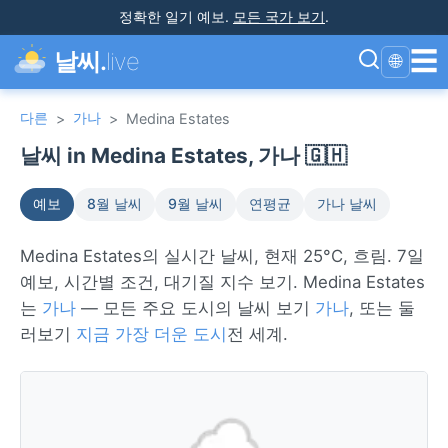
정확한 일기 예보
.
모든 국가 보기
.
☰
날씨.
live
🌐
다른
가나
>
>
Medina Estates
날씨 in Medina Estates, 가나 🇬🇭
예보
8월 날씨
9월 날씨
연평균
가나 날씨
Medina Estates의 실시간 날씨, 현재 25°C, 흐림. 7일
예보, 시간별 조건, 대기질 지수 보기. Medina Estates
는
가나
— 모든 주요 도시의 날씨 보기
가나
, 또는 둘
러보기
지금 가장 더운 도시
전 세계.