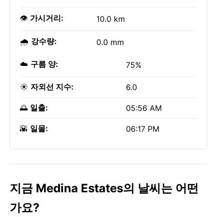
👁️
가시거리:
10.0 km
🌧️
강수량:
0.0 mm
☁️
구름 양:
75%
☀️
자외선 지수:
6.0
🌅
일출:
05:56 AM
🌇
일몰:
06:17 PM
지금 Medina Estates의 날씨는 어떤
가요?