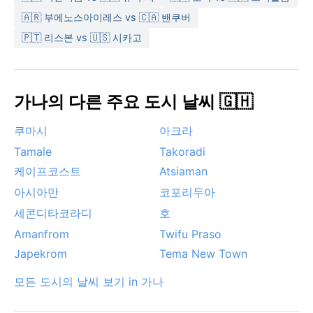
🇦🇷 부에노스아이레스 vs 🇨🇦 밴쿠버
🇵🇹 리스본 vs 🇺🇸 시카고
가나의 다른 주요 도시 날씨 🇬🇭
쿠마시
아크라
Tamale
Takoradi
케이프코스트
Atsiaman
아시아만
코포리두아
세콘디타코라디
호
Amanfrom
Twifu Praso
Japekrom
Tema New Town
모든 도시의 날씨 보기 in 가나