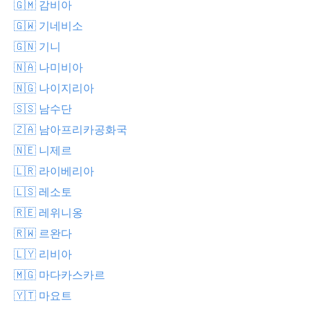
🇬🇲 감비아
🇬🇼 기네비소
🇬🇳 기니
🇳🇦 나미비아
🇳🇬 나이지리아
🇸🇸 남수단
🇿🇦 남아프리카공화국
🇳🇪 니제르
🇱🇷 라이베리아
🇱🇸 레소토
🇷🇪 레위니옹
🇷🇼 르완다
🇱🇾 리비아
🇲🇬 마다카스카르
🇾🇹 마요트