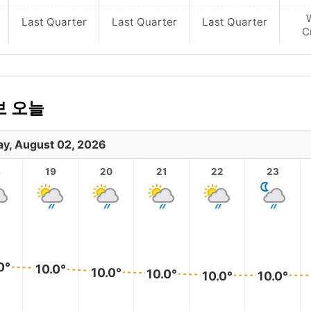
Last Quarter
Last Quarter
Last Quarter
C
보 오늘
y, August 02, 2026
8
19
20
21
22
23
0°
10.0°
10.0°
10.0°
10.0°
10.0°