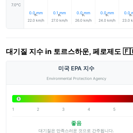
7.0°C
0.0 mm
0.1 mm
0.0 mm
0.0 mm
0.0
↑
↑
↑
↑
22.0 km/h
27.0 km/h
26.0 km/h
24.0 km/h
23.0 
대기질 지수 in 토르스하운, 페로제도 🇫🇴
미국 EPA 지수
Environmental Protection Agency
1
1
2
3
4
5
좋음
대기질은 만족스러운 것으로 간주됩니다.