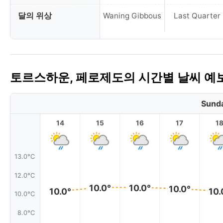
달의 위상
Waning Gibbous
Last Quarter
토르스하운, 페로제도의 시간별 날씨 예
Sunda
14
15
16
17
1
13.0°C
12.0°C
10.0°
10.0°
10.0°
10.0°
10.
10.0°C
8.0°C