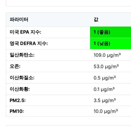
파라미터
값
미국 EPA 지수:
1 (좋음)
영국 DEFRA 지수:
1 (낮음)
일산화탄소:
109.0 µg/m³
오존:
53.0 µg/m³
이산화질소:
0.5 µg/m³
이산화황:
0.1 µg/m³
PM2.5:
3.5 µg/m³
PM10:
10.0 µg/m³