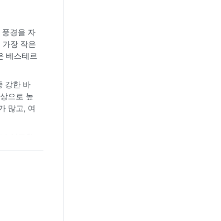
 풍경을 자
 가장 작은
솟은 베스테르
 강한 바
이상으로 높
 많고, 여
러나 이조차
상으로는 늦
연출한다.