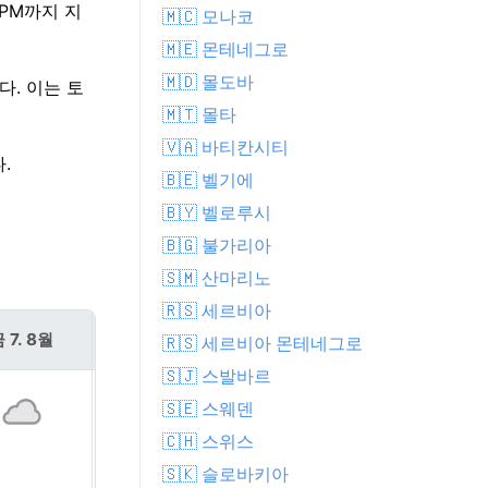
 PM까지 지
🇲🇨 모나코
🇲🇪 몬테네그로
🇲🇩 몰도바
다. 이는 토
🇲🇹 몰타
🇻🇦 바티칸시티
.
🇧🇪 벨기에
🇧🇾 벨로루시
🇧🇬 불가리아
🇸🇲 산마리노
🇷🇸 세르비아
 7. 8월
토 8. 8월
🇷🇸 세르비아 몬테네그로
🇸🇯 스발바르
🇸🇪 스웨덴
🇨🇭 스위스
🇸🇰 슬로바키아