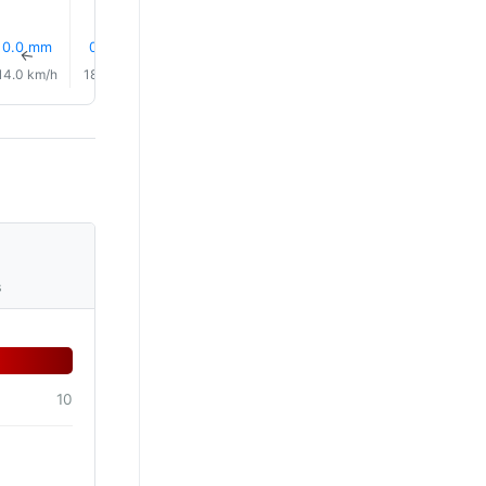
0.0 mm
0.0 mm
0.1 mm
0.0 mm
0.0 mm
0.0 mm
↑
↑
↑
↑
↑
↑
14.0 km/h
18.0 km/h
21.0 km/h
19.0 km/h
20.0 km/h
21.0 km/
s
10