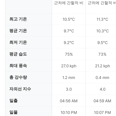
근처에 간헐적 비
근처에 간헐적 
최고 기온
10.5°C
11.3°C
평균 기온
9.7°C
10.3°C
최저 기온
9.2°C
9.5°C
평균 습도
75%
73%
최대 풍속
27.0 kph
21.2 kph
총 강수량
1.2 mm
0.4 mm
자외선 지수
3.0
4.0
일출
04:56 AM
04:59 AM
일몰
10:10 PM
10:07 PM