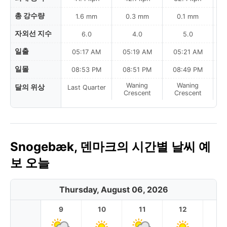
총 강수량
1.6 mm
0.3 mm
0.1 mm
자외선 지수
6.0
4.0
5.0
일출
05:17 AM
05:19 AM
05:21 AM
0
일몰
08:53 PM
08:51 PM
08:49 PM
Waning
Waning
달의 위상
Last Quarter
Crescent
Crescent
Snogebæk, 덴마크의 시간별 날씨 예
보 오늘
Thursday, August 06, 2026
9
10
11
12
1