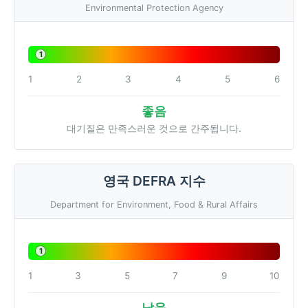
Environmental Protection Agency
1
1
2
3
4
5
6
좋음
대기질은 만족스러운 것으로 간주됩니다.
영국 DEFRA 지수
Department for Environment, Food & Rural Affairs
1
1
3
5
7
9
10
낮음