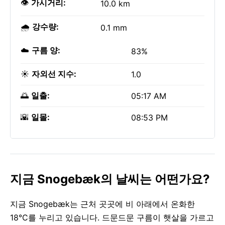
👁️
가시거리:
10.0 km
🌧️
강수량:
0.1 mm
☁️
구름 양:
83%
☀️
자외선 지수:
1.0
🌅
일출:
05:17 AM
🌇
일몰:
08:53 PM
지금 Snogebæk의 날씨는 어떤가요?
지금 Snogebæk는 근처 곳곳에 비 아래에서 온화한
18°C를 누리고 있습니다. 드문드문 구름이 햇살을 가르고