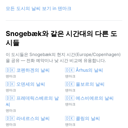
모든 도시의 날씨 보기 in 덴마크
Snogebæk와 같은 시간대의 다른 도
시들
이 도시들은 Snogebæk의 현지 시간(Europe/Copenhagen)
을 공유 — 전화 예약이나 낮 시간 비교에 유용합니다.
🇩🇰 코펜하겐의 날씨
🇩🇰 Århus의 날씨
덴마크
덴마크
🇩🇰 오덴세의 날씨
🇩🇰 올보르의 날씨
덴마크
덴마크
🇩🇰 프레데릭스베르의 날
🇩🇰 에스비에르의 날씨
씨
덴마크
덴마크
🇩🇰 라네르스의 날씨
🇩🇰 콜링의 날씨
덴마크
덴마크