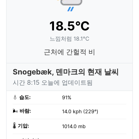
18.5°C
느낌처럼 18.1°C
근처에 간헐적 비
Snogebæk, 덴마크의 현재 날씨
시간 8:15 오늘에 업데이트됨
💧
습도:
91%
🌬️
바람:
14.0 kph (229°)
🌡️
기압:
1014.0 mb