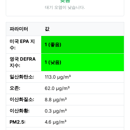
대기 오염이 낮습니다.
파라미터
값
미국 EPA 지
1 (좋음)
수:
영국 DEFRA
1 (낮음)
지수:
일산화탄소:
113.0 µg/m³
오존:
62.0 µg/m³
이산화질소:
8.8 µg/m³
이산화황:
0.3 µg/m³
PM2.5:
4.6 µg/m³