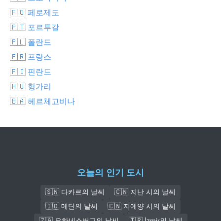
🇫🇴 페로제도
🇵🇹 포르투갈
🇵🇱 폴란드
🇫🇷 프랑스
🇫🇮 핀란드
🇭🇺 헝가리
🇧🇦 헤르체고비나
오늘의 인기 도시
🇸🇳 다카르의 날씨
🇨🇳 지난 시의 날씨
🇮🇩 메단의 날씨
🇨🇳 지에양 시의 날씨
🇿🇦 요하네스버그의 날씨
🇹🇷 İzmir의 날씨