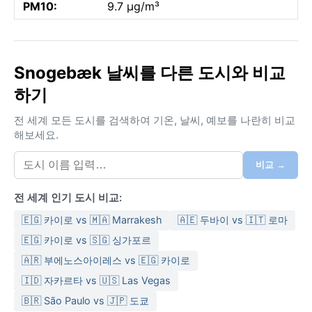
PM10:
9.7 µg/m³
Snogebæk 날씨를 다른 도시와 비교
하기
전 세계 모든 도시를 검색하여 기온, 날씨, 예보를 나란히 비교
해보세요.
비교 →
전 세계 인기 도시 비교:
🇪🇬 카이로 vs 🇲🇦 Marrakesh
🇦🇪 두바이 vs 🇮🇹 로마
🇪🇬 카이로 vs 🇸🇬 싱가포르
🇦🇷 부에노스아이레스 vs 🇪🇬 카이로
🇮🇩 자카르타 vs 🇺🇸 Las Vegas
🇧🇷 São Paulo vs 🇯🇵 도쿄