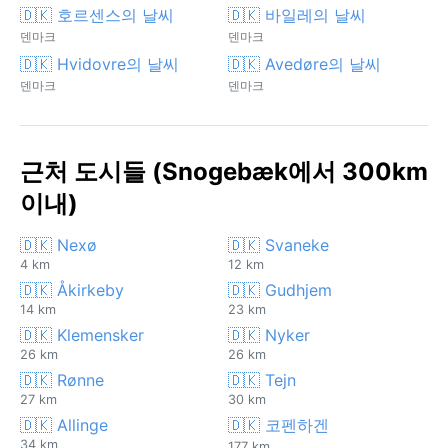
🇩🇰 호르센스의 날씨
🇩🇰 바일레의 날씨
덴마크
덴마크
🇩🇰 Hvidovre의 날씨
🇩🇰 Avedøre의 날씨
덴마크
덴마크
근처 도시들 (Snogebæk에서 300km
이내)
🇩🇰 Nexø
🇩🇰 Svaneke
4 km
12 km
🇩🇰 Åkirkeby
🇩🇰 Gudhjem
14 km
23 km
🇩🇰 Klemensker
🇩🇰 Nyker
26 km
26 km
🇩🇰 Rønne
🇩🇰 Tejn
27 km
30 km
🇩🇰 Allinge
🇩🇰 코펜하겐
34 km
177 km