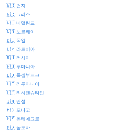
🇬🇬 건지
🇬🇷 그리스
🇳🇱 네덜란드
🇳🇴 노르웨이
🇩🇪 독일
🇱🇻 라트비아
🇷🇺 러시아
🇷🇴 루마니아
🇱🇺 룩셈부르크
🇱🇹 리투아니아
🇱🇮 리히텐슈타인
🇮🇲 맨섬
🇲🇨 모나코
🇲🇪 몬테네그로
🇲🇩 몰도바