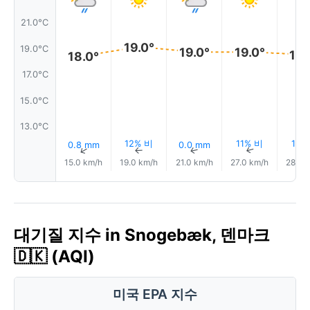
21.0°C
19.0°
19.0°C
19.0°
19.0°
18.
18.0°
17.0°C
15.0°C
13.0°C
12% 비
11% 비
11%
0.8 mm
0.0 mm
↑
↑
↑
↑
15.0 km/h
19.0 km/h
21.0 km/h
27.0 km/h
28.0 
대기질 지수 in Snogebæk, 덴마크
🇩🇰 (AQI)
미국 EPA 지수