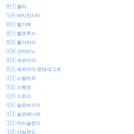
🇲🇹 몰타
🇻🇦 바티칸시티
🇧🇪 벨기에
🇧🇾 벨로루시
🇧🇬 불가리아
🇸🇲 산마리노
🇷🇸 세르비아
🇷🇸 세르비아 몬테네그로
🇸🇯 스발바르
🇸🇪 스웨덴
🇨🇭 스위스
🇸🇰 슬로바키아
🇸🇮 슬로베니아
🇮🇸 아이슬란드
🇮🇪 아일랜드