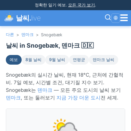
정확한 일기 예보
.
모든 국가 보기
.
☰
날씨.
live
🌐
다른
덴마크
>
>
Snogebæk
날씨 in Snogebæk, 덴마크 🇩🇰
예보
8월 날씨
9월 날씨
연평균
덴마크 날씨
Snogebæk의 실시간 날씨, 현재 18°C, 근처에 간헐적
비. 7일 예보, 시간별 조건, 대기질 지수 보기.
Snogebæk는
덴마크
— 모든 주요 도시의 날씨 보기
덴마크
, 또는 둘러보기
지금 가장 더운 도시
전 세계.