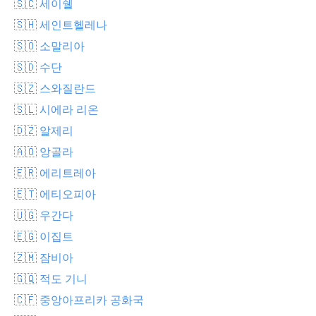
🇸🇨 세이쉘
🇸🇭 세인트헬레나
🇸🇴 소말리아
🇸🇩 수단
🇸🇿 스와질란드
🇸🇱 시에라 리온
🇩🇿 알제리
🇦🇴 앙골라
🇪🇷 에리트레아
🇪🇹 에티오피아
🇺🇬 우간다
🇪🇬 이집트
🇿🇲 잠비아
🇬🇶 적도 기니
🇨🇫 중앙아프리카 공화국