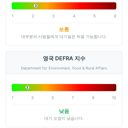
2
1
2
3
4
5
6
보통
대부분의 사람들에게 대기질은 허용 가능합니다.
영국 DEFRA 지수
Department for Environment, Food & Rural Affairs
2
1
3
5
7
9
10
낮음
대기 오염이 낮습니다.