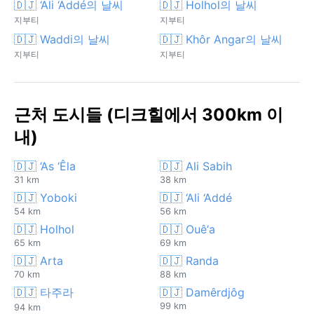
🇩🇯 ‘Ali ‘Addé의 날씨
🇩🇯 Holhol의 날씨
지부티
지부티
🇩🇯 Waddi의 날씨
🇩🇯 Khôr Angar의 날씨
지부티
지부티
근처 도시들 (디크힐에서 300km 이
내)
🇩🇯 ‘As ‘Êla
🇩🇯 Ali Sabih
31 km
38 km
🇩🇯 Yoboki
🇩🇯 ‘Ali ‘Addé
54 km
56 km
🇩🇯 Holhol
🇩🇯 Ouê‘a
65 km
69 km
🇩🇯 Arta
🇩🇯 Randa
70 km
88 km
🇩🇯 타주라
🇩🇯 Damêrdjôg
99 km
94 km