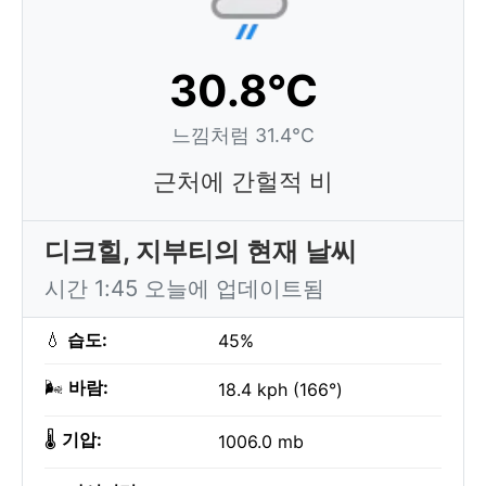
30.8°C
느낌처럼 31.4°C
근처에 간헐적 비
디크힐, 지부티의 현재 날씨
시간 1:45 오늘에 업데이트됨
💧
습도:
45%
🌬️
바람:
18.4 kph (166°)
🌡️
기압:
1006.0 mb