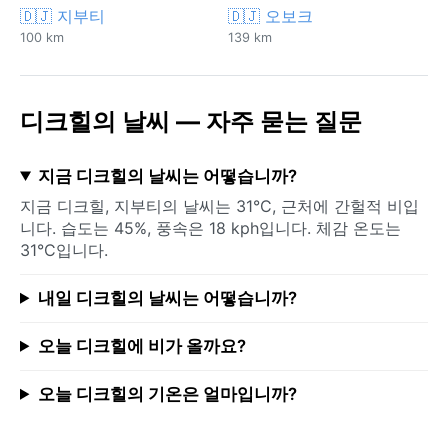
🇩🇯 지부티
🇩🇯 오보크
100 km
139 km
디크힐의 날씨 — 자주 묻는 질문
지금 디크힐의 날씨는 어떻습니까?
지금 디크힐, 지부티의 날씨는 31°C, 근처에 간헐적 비입
니다. 습도는 45%, 풍속은 18 kph입니다. 체감 온도는
31°C입니다.
내일 디크힐의 날씨는 어떻습니까?
오늘 디크힐에 비가 올까요?
오늘 디크힐의 기온은 얼마입니까?