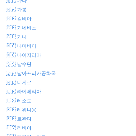
🇬🇭 가나
🇬🇦 가봉
🇬🇲 감비아
🇬🇼 기네비소
🇬🇳 기니
🇳🇦 나미비아
🇳🇬 나이지리아
🇸🇸 남수단
🇿🇦 남아프리카공화국
🇳🇪 니제르
🇱🇷 라이베리아
🇱🇸 레소토
🇷🇪 레위니옹
🇷🇼 르완다
🇱🇾 리비아