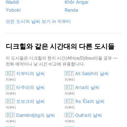
Waddi
Khôr Angar
Yoboki
Randa
모든 도시의 날씨 보기 in 지부티
디크힐와 같은 시간대의 다른 도시들
이 도시들은 디크힐의 현지 시간(Africa/Djibouti)을 공유 —
전화 예약이나 낮 시간 비교에 유용합니다.
🇩🇯 지부티의 날씨
🇩🇯 Ali Sabih의 날씨
지부티
지부티
🇩🇯 타주라의 날씨
🇩🇯 Arta의 날씨
지부티
지부티
🇩🇯 오보크의 날씨
🇩🇯 ‘As ‘Êla의 날씨
지부티
지부티
🇩🇯 Damêrdjôg의 날씨
🇩🇯 Ouê‘a의 날씨
지부티
지부티