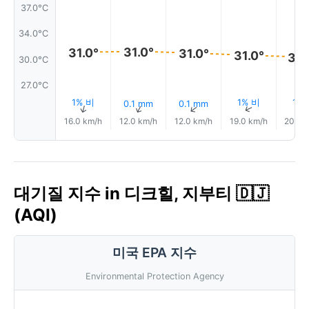
37.0°C
34.0°C
31.0°
31.0°
31.0°
31.0°
30.
30.0°C
27.0°C
1% 비
1% 비
1%
0.1 mm
0.1 mm
↑
↑
↑
↑
16.0 km/h
12.0 km/h
12.0 km/h
19.0 km/h
20.0 
대기질 지수 in 디크힐, 지부티 🇩🇯
(AQI)
미국 EPA 지수
Environmental Protection Agency