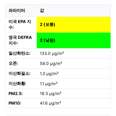
파라미터
값
미국 EPA 지
2 (보통)
수:
영국 DEFRA
2 (낮음)
지수:
일산화탄소:
133.0 µg/m³
오존:
58.0 µg/m³
이산화질소:
1.3 µg/m³
이산화황:
1.1 µg/m³
PM2.5:
19.3 µg/m³
PM10:
41.6 µg/m³