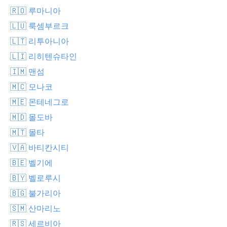
🇷🇴 루마니아
🇱🇺 룩셈부르크
🇱🇹 리투아니아
🇱🇮 리히텐슈타인
🇮🇲 맨섬
🇲🇨 모나코
🇲🇪 몬테네그로
🇲🇩 몰도바
🇲🇹 몰타
🇻🇦 바티칸시티
🇧🇪 벨기에
🇧🇾 벨로루시
🇧🇬 불가리아
🇸🇲 산마리노
🇷🇸 세르비아