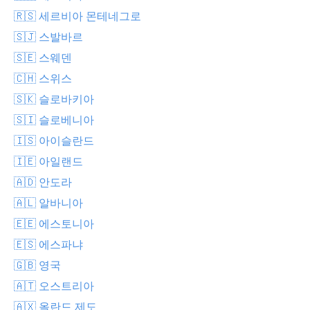
🇷🇸 세르비아 몬테네그로
🇸🇯 스발바르
🇸🇪 스웨덴
🇨🇭 스위스
🇸🇰 슬로바키아
🇸🇮 슬로베니아
🇮🇸 아이슬란드
🇮🇪 아일랜드
🇦🇩 안도라
🇦🇱 알바니아
🇪🇪 에스토니아
🇪🇸 에스파냐
🇬🇧 영국
🇦🇹 오스트리아
🇦🇽 올란드 제도