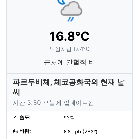
16.8°C
느낌처럼 17.4°C
근처에 간헐적 비
파르두비체, 체코공화국의 현재 날
씨
시간 3:30 오늘에 업데이트됨
💧
습도:
93%
🌬️
바람:
6.8 kph (282°)