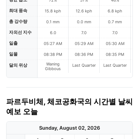
72%
57%
46%
최대 풍속
15.8 kph
12.6 kph
6.8 kph
총 강수량
0.1 mm
0.0 mm
0.7 mm
자외선 지수
6.0
7.0
7.0
일출
05:27 AM
05:29 AM
05:30 AM
0
일몰
08:38 PM
08:36 PM
08:35 PM
Waning
달의 위상
Last Quarter
Last Quarter
La
Gibbous
파르두비체, 체코공화국의 시간별 날씨
예보 오늘
Sunday, August 02, 2026