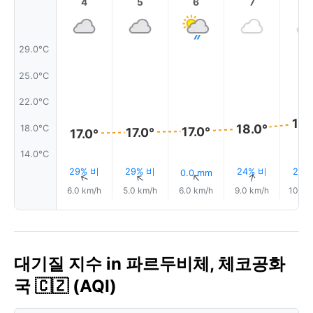
4
5
6
7
8
29.0°C
25.0°C
22.0°C
18.
18.0°
18.0°C
17.0°
17.0°
17.0°
14.0°C
29% 비
29% 비
24% 비
22%
0.0 mm
↑
↑
↑
↑
6.0 km/h
5.0 km/h
6.0 km/h
9.0 km/h
10.0 
대기질 지수 in 파르두비체, 체코공화
국 🇨🇿 (AQI)