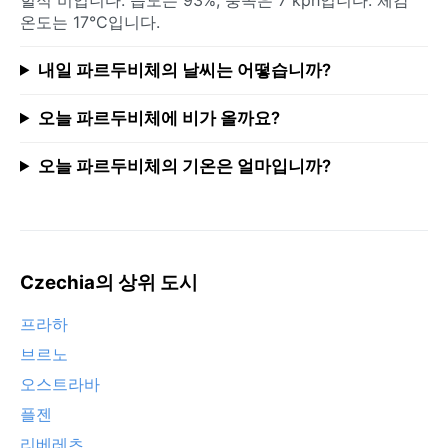
온도는 17°C입니다.
내일 파르두비체의 날씨는 어떻습니까?
오늘 파르두비체에 비가 올까요?
오늘 파르두비체의 기온은 얼마입니까?
Czechia의 상위 도시
프라하
브르노
오스트라바
플젠
리베레츠