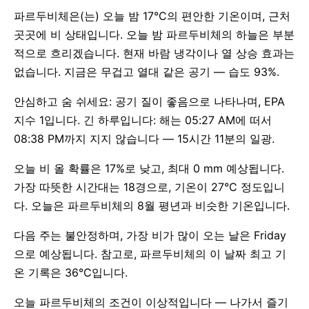
파르두비체은(는) 오늘 밤 17°C의 편안한 기온이며, 근처
곳곳에 비 상태입니다. 오늘 밤 파르두비체의 하늘은 부분
적으로 흐리겠습니다. 현재 바람 냉각이나 열 상승 효과는
없습니다. 지금은 무겁고 열대 같은 공기 — 습도 93%.
안심하고 숨 쉬세요: 공기 질이 좋음으로 나타나며, EPA
지수 1입니다. 긴 하루입니다: 해는 05:27 AM에 떠서
08:38 PM까지 지지 않습니다 — 15시간 11분의 일광.
오늘 비 올 확률은 17%로 낮고, 최대 0 mm 예상됩니다.
가장 따뜻한 시간대는 18경으로, 기온이 27°C 정도입니
다. 오늘은 파르두비체의 8월 평년과 비슷한 기온입니다.
다음 주는 불안정하며, 가장 비가 많이 오는 날은 Friday
으로 예상됩니다. 참고로, 파르두비체의 이 날짜 최고 기
온 기록은 36°C입니다.
오늘 파르두비체의 조건이 이상적입니다 — 나가서 즐기