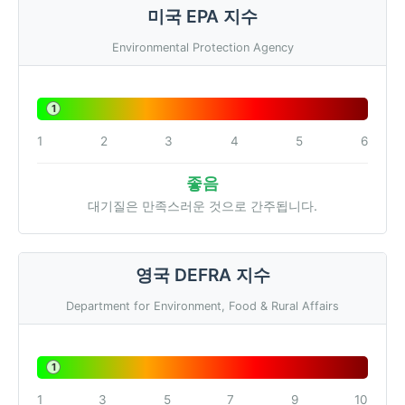
미국 EPA 지수
Environmental Protection Agency
1
1
2
3
4
5
6
좋음
대기질은 만족스러운 것으로 간주됩니다.
영국 DEFRA 지수
Department for Environment, Food & Rural Affairs
1
1
3
5
7
9
10