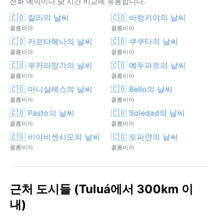
전화 예약이나 낮 시간 비교에 유용합니다.
🇨🇴 칼리의 날씨
🇨🇴 바랑키야의 날씨
콜롬비아
콜롬비아
🇨🇴 카르타헤나의 날씨
🇨🇴 쿠쿠타의 날씨
콜롬비아
콜롬비아
🇨🇴 부카라망가의 날씨
🇨🇴 예두파르의 날씨
콜롬비아
콜롬비아
🇨🇴 마니살레스의 날씨
🇨🇴 Bello의 날씨
콜롬비아
콜롬비아
🇨🇴 Pasto의 날씨
🇨🇴 Soledad의 날씨
콜롬비아
콜롬비아
🇨🇴 비야비센시오의 날씨
🇨🇴 포파얀의 날씨
콜롬비아
콜롬비아
근처 도시들 (Tuluá에서 300km 이
내)