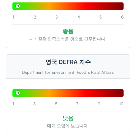
1
1
2
3
4
5
6
좋음
대기질은 만족스러운 것으로 간주됩니다.
영국 DEFRA 지수
Department for Environment, Food & Rural Affairs
1
1
3
5
7
9
10
낮음
대기 오염이 낮습니다.