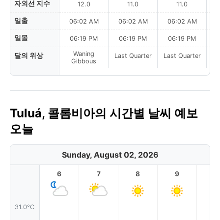
자외선 지수
12.0
11.0
11.0
일출
06:02 AM
06:02 AM
06:02 AM
0
일몰
06:19 PM
06:19 PM
06:19 PM
Waning
달의 위상
Last Quarter
Last Quarter
La
Gibbous
Tuluá, 콜롬비아의 시간별 날씨 예보
오늘
Sunday, August 02, 2026
6
7
8
9
1
31.0°C