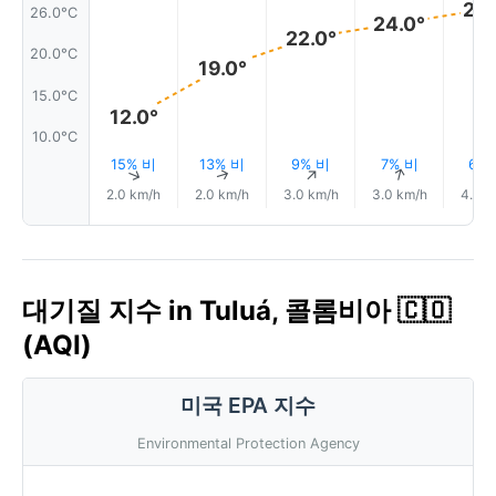
26.
26.0°C
24.0°
22.0°
20.0°C
19.0°
15.0°C
12.0°
10.0°C
15% 비
13% 비
9% 비
7% 비
6%
↑
↑
↑
↑
2.0 km/h
2.0 km/h
3.0 km/h
3.0 km/h
4.0 k
대기질 지수 in Tuluá, 콜롬비아 🇨🇴
(AQI)
미국 EPA 지수
Environmental Protection Agency