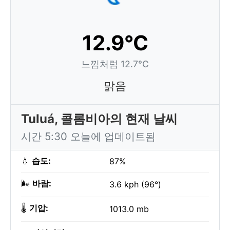
12.9°C
느낌처럼 12.7°C
맑음
Tuluá, 콜롬비아의 현재 날씨
시간 5:30 오늘에 업데이트됨
💧
습도:
87%
🌬️
바람:
3.6 kph (96°)
🌡️
기압:
1013.0 mb