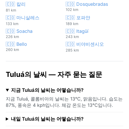
🇨🇴 칼리
🇨🇴 Dosquebradas
102 km
81 km
🇨🇴 마니살레스
🇨🇴 포파얀
133 km
189 km
🇨🇴 Soacha
🇨🇴 Itagüí
226 km
243 km
🇨🇴 Bello
🇨🇴 비야비센시오
260 km
285 km
Tuluá의 날씨 — 자주 묻는 질문
지금 Tuluá의 날씨는 어떻습니까?
지금 Tuluá, 콜롬비아의 날씨는 13°C, 맑음입니다. 습도는
87%, 풍속은 4 kph입니다. 체감 온도는 13°C입니다.
내일 Tuluá의 날씨는 어떻습니까?