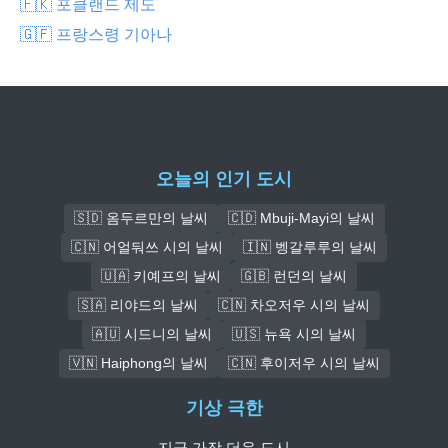
🇫🇰 포클랜드 제도
🇬🇫 프랑스령 기아나
오늘의 인기 도시
🇸🇩 옴두르만의 날씨
🇨🇩 Mbuji-Mayi의 날씨
🇨🇳 어얼둬쓰 시의 날씨
🇮🇳 벵갈루루의 날씨
🇺🇦 키예프의 날씨
🇬🇧 런던의 날씨
🇸🇦 리야드의 날씨
🇨🇳 차오저우 시의 날씨
🇦🇺 시드니의 날씨
🇺🇸 뉴욕 시의 날씨
🇻🇳 Haiphong의 날씨
🇨🇳 후이저우 시의 날씨
기상 극한
지금 가장 더운 도시