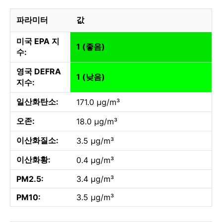
파라미터
값
미국 EPA 지
1 (좋음)
수:
영국 DEFRA
1 (낮음)
지수:
일산화탄소:
171.0 µg/m³
오존:
18.0 µg/m³
이산화질소:
3.5 µg/m³
이산화황:
0.4 µg/m³
PM2.5:
3.4 µg/m³
PM10:
3.5 µg/m³