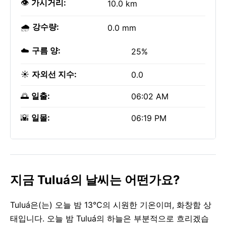
👁️
가시거리:
10.0 km
🌧️
강수량:
0.0 mm
☁️
구름 양:
25%
☀️
자외선 지수:
0.0
🌅
일출:
06:02 AM
🌇
일몰:
06:19 PM
지금 Tuluá의 날씨는 어떤가요?
Tuluá은(는) 오늘 밤 13°C의 시원한 기온이며, 화창함 상
태입니다. 오늘 밤 Tuluá의 하늘은 부분적으로 흐리겠습