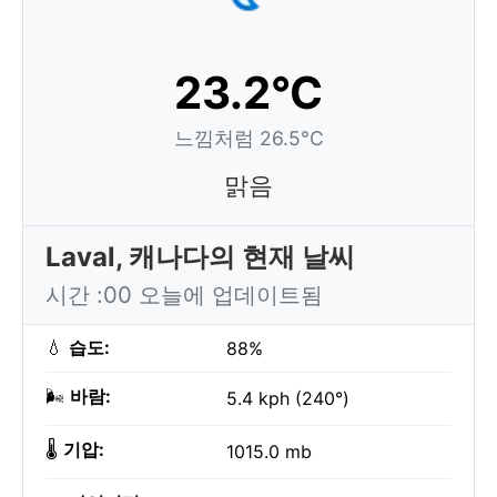
23.2°C
느낌처럼 26.5°C
맑음
Laval, 캐나다의 현재 날씨
시간 :00 오늘에 업데이트됨
💧
습도:
88%
🌬️
바람:
5.4 kph (240°)
🌡️
기압:
1015.0 mb