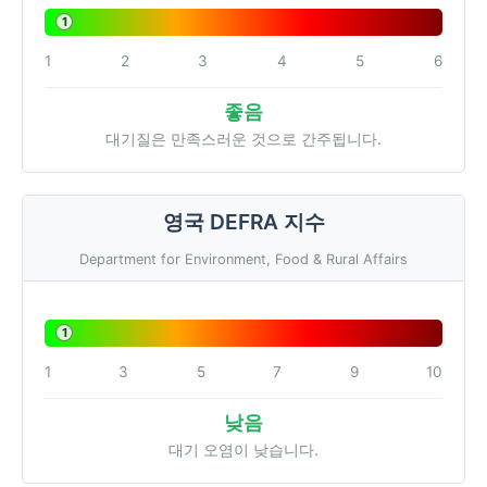
1
1
2
3
4
5
6
좋음
대기질은 만족스러운 것으로 간주됩니다.
영국 DEFRA 지수
Department for Environment, Food & Rural Affairs
1
1
3
5
7
9
10
낮음
대기 오염이 낮습니다.