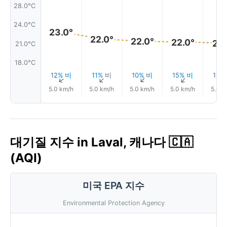
28.0°C
24.0°C
23.0°
22.0°
22.0°
22.0°
21.
21.0°C
18.0°C
12% 비
11% 비
10% 비
15% 비
14%
↑
↑
↑
↑
5.0 km/h
5.0 km/h
5.0 km/h
5.0 km/h
5.0 k
대기질 지수 in Laval, 캐나다 🇨🇦
(AQI)
미국 EPA 지수
Environmental Protection Agency