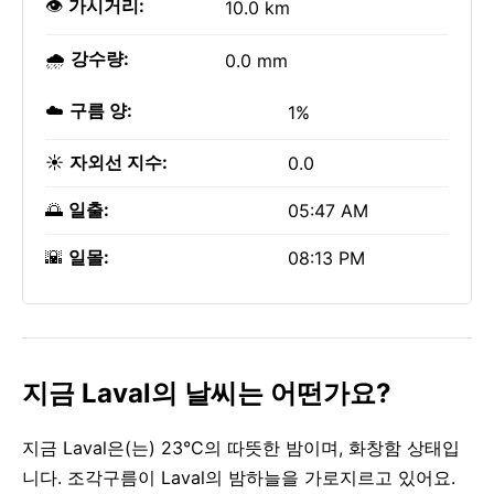
👁️
가시거리:
10.0 km
🌧️
강수량:
0.0 mm
☁️
구름 양:
1%
☀️
자외선 지수:
0.0
🌅
일출:
05:47 AM
🌇
일몰:
08:13 PM
지금 Laval의 날씨는 어떤가요?
지금 Laval은(는) 23°C의 따뜻한 밤이며, 화창함 상태입
니다. 조각구름이 Laval의 밤하늘을 가로지르고 있어요.