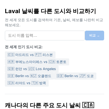
Laval 날씨를 다른 도시와 비교하기
전 세계 모든 도시를 검색하여 기온, 날씨, 예보를 나란히 비교
해보세요.
비교 →
전 세계 인기 도시 비교:
🇪🇸 마드리드 vs 🇵🇹 리스본
🇦🇷 부에노스아이레스 vs 🇨🇦 토론토
🇬🇧 런던 vs 🇺🇸 Los Angeles
🇩🇪 Berlin vs 🇳🇿 오클랜드
🇩🇪 Berlin vs 🇯🇵 도쿄
🇸🇦 리야드 vs 🇹🇭 방콕
캐나다의 다른 주요 도시 날씨 🇨🇦