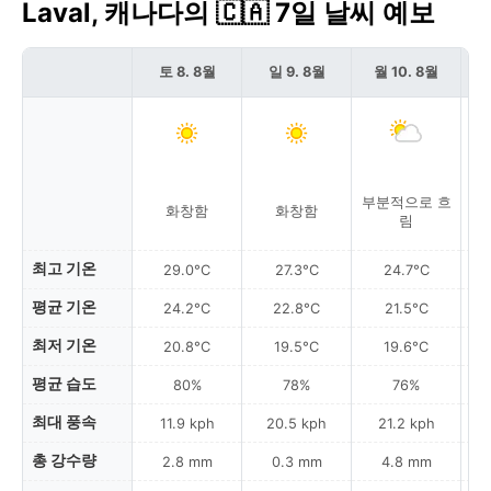
Laval, 캐나다의 🇨🇦 7일 날씨 예보
토 8. 8월
일 9. 8월
월 10. 8월
부분적으로 흐
화창함
화창함
림
최고 기온
29.0°C
27.3°C
24.7°C
평균 기온
24.2°C
22.8°C
21.5°C
최저 기온
20.8°C
19.5°C
19.6°C
평균 습도
80%
78%
76%
최대 풍속
11.9 kph
20.5 kph
21.2 kph
총 강수량
2.8 mm
0.3 mm
4.8 mm