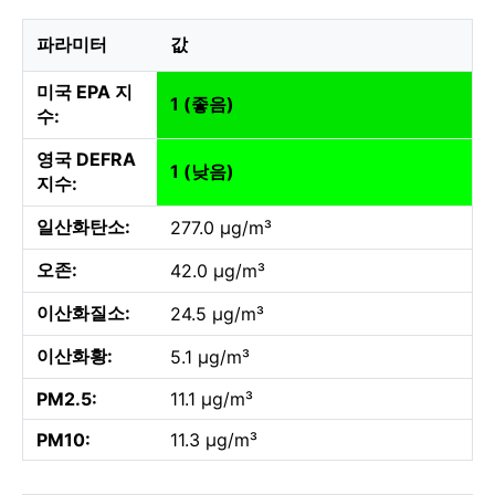
파라미터
값
미국 EPA 지
1 (좋음)
수:
영국 DEFRA
1 (낮음)
지수:
일산화탄소:
277.0 µg/m³
오존:
42.0 µg/m³
이산화질소:
24.5 µg/m³
이산화황:
5.1 µg/m³
PM2.5:
11.1 µg/m³
PM10:
11.3 µg/m³