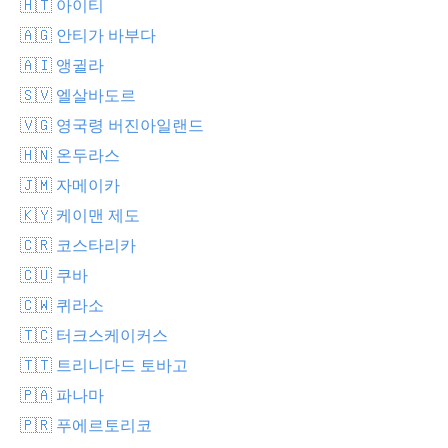
🇭🇹 아이티
🇦🇬 안티가 바부다
🇦🇮 앵귈라
🇸🇻 엘살바도르
🇻🇬 영국령 버진아일랜드
🇭🇳 온두라스
🇯🇲 자메이카
🇰🇾 케이맨 제도
🇨🇷 코스타리카
🇨🇺 쿠바
🇨🇼 퀴라소
🇹🇨 터크스케이커스
🇹🇹 트리니다드 토바고
🇵🇦 파나마
🇵🇷 푸에르토리코