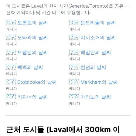
이 도시들은 Laval의 현지 시간(America/Toronto)을 공유 —
전화 예약이나 낮 시간 비교에 유용합니다.
🇨🇦 토론토의 날씨
🇨🇦 몬트리올의 날씨
캐나다
캐나다
🇨🇦 오타와의 날씨
🇨🇦 미시소거의 날씨
캐나다
캐나다
🇨🇦 브램턴의 날씨
🇨🇦 해밀턴의 날씨
캐나다
캐나다
🇨🇦 퀘벡의 날씨
🇨🇦 런던의 날씨
캐나다
캐나다
🇨🇦 Etobicoke의 날씨
🇨🇦 Markham의 날씨
캐나다
캐나다
🇨🇦 키치너의 날씨
🇨🇦 가티노의 날씨
캐나다
캐나다
근처 도시들 (Laval에서 300km 이