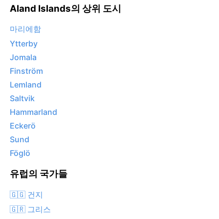
Aland Islands의 상위 도시
마리에함
Ytterby
Jomala
Finström
Lemland
Saltvik
Hammarland
Eckerö
Sund
Föglö
유럽의 국가들
🇬🇬 건지
🇬🇷 그리스