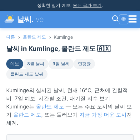
정확한 일기 예보
.
모든 국가 보기
.
☰
날씨.
live
🌐
다른
올란드 제도
>
>
Kumlinge
날씨 in Kumlinge, 올란드 제도 🇦🇽
예보
8월 날씨
9월 날씨
연평균
올란드 제도 날씨
Kumlinge의 실시간 날씨, 현재 16°C, 근처에 간헐적
비. 7일 예보, 시간별 조건, 대기질 지수 보기.
Kumlinge는
올란드 제도
— 모든 주요 도시의 날씨 보
기
올란드 제도
, 또는 둘러보기
지금 가장 더운 도시
전
세계.