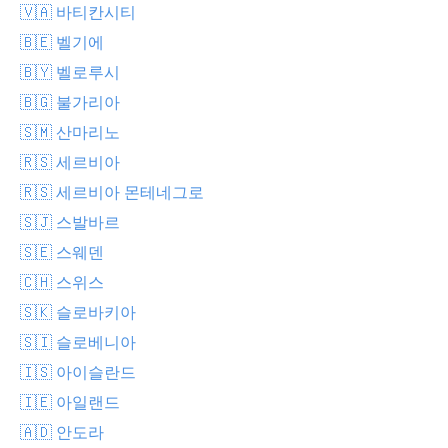
🇻🇦 바티칸시티
🇧🇪 벨기에
🇧🇾 벨로루시
🇧🇬 불가리아
🇸🇲 산마리노
🇷🇸 세르비아
🇷🇸 세르비아 몬테네그로
🇸🇯 스발바르
🇸🇪 스웨덴
🇨🇭 스위스
🇸🇰 슬로바키아
🇸🇮 슬로베니아
🇮🇸 아이슬란드
🇮🇪 아일랜드
🇦🇩 안도라