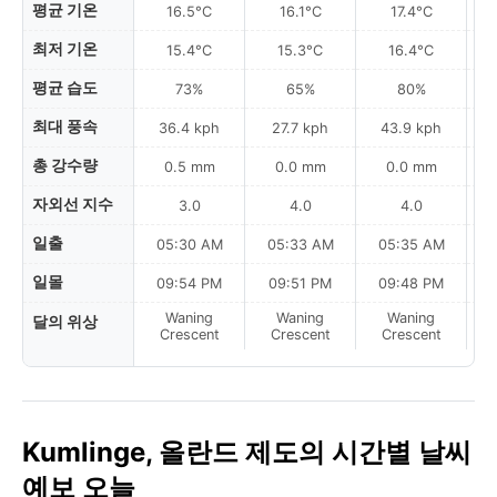
평균 기온
16.5°C
16.1°C
17.4°C
최저 기온
15.4°C
15.3°C
16.4°C
평균 습도
73%
65%
80%
최대 풍속
36.4 kph
27.7 kph
43.9 kph
총 강수량
0.5 mm
0.0 mm
0.0 mm
자외선 지수
3.0
4.0
4.0
일출
05:30 AM
05:33 AM
05:35 AM
0
일몰
09:54 PM
09:51 PM
09:48 PM
Waning
Waning
Waning
달의 위상
N
Crescent
Crescent
Crescent
Kumlinge, 올란드 제도의 시간별 날씨
예보 오늘