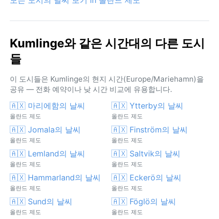
Kumlinge와 같은 시간대의 다른 도시
들
이 도시들은 Kumlinge의 현지 시간(Europe/Mariehamn)을
공유 — 전화 예약이나 낮 시간 비교에 유용합니다.
🇦🇽 마리에함의 날씨
🇦🇽 Ytterby의 날씨
올란드 제도
올란드 제도
🇦🇽 Jomala의 날씨
🇦🇽 Finström의 날씨
올란드 제도
올란드 제도
🇦🇽 Lemland의 날씨
🇦🇽 Saltvik의 날씨
올란드 제도
올란드 제도
🇦🇽 Hammarland의 날씨
🇦🇽 Eckerö의 날씨
올란드 제도
올란드 제도
🇦🇽 Sund의 날씨
🇦🇽 Föglö의 날씨
올란드 제도
올란드 제도