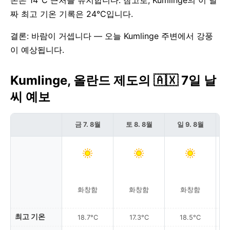
온은 14°C 근처를 유지합니다. 참고로, Kumlinge의 이 날
짜 최고 기온 기록은 24°C입니다.
결론: 바람이 거셉니다 — 오늘 Kumlinge 주변에서 강풍
이 예상됩니다.
Kumlinge, 올란드 제도의 🇦🇽 7일 날
씨 예보
금 7. 8월
토 8. 8월
일 9. 8월
근
화창함
화창함
화창함
최고 기온
18.7°C
17.3°C
18.5°C