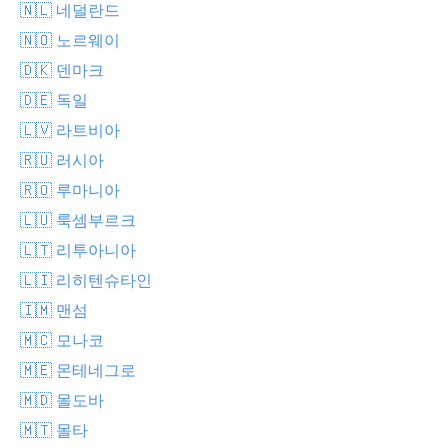
🇳🇱 네덜란드
🇳🇴 노르웨이
🇩🇰 덴마크
🇩🇪 독일
🇱🇻 라트비아
🇷🇺 러시아
🇷🇴 루마니아
🇱🇺 룩셈부르크
🇱🇹 리투아니아
🇱🇮 리히텐슈타인
🇮🇲 맨섬
🇲🇨 모나코
🇲🇪 몬테네그로
🇲🇩 몰도바
🇲🇹 몰타