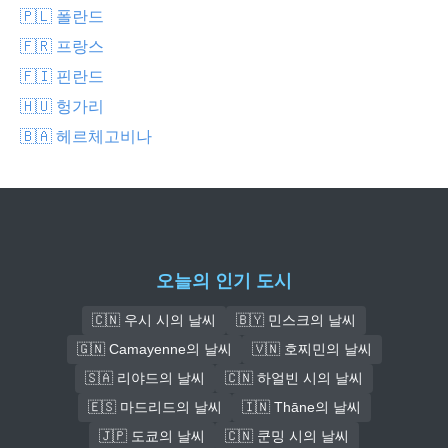
🇵🇱 폴란드
🇫🇷 프랑스
🇫🇮 핀란드
🇭🇺 헝가리
🇧🇦 헤르체고비나
오늘의 인기 도시
🇨🇳 우시 시의 날씨
🇧🇾 민스크의 날씨
🇬🇳 Camayenne의 날씨
🇻🇳 호찌민의 날씨
🇸🇦 리야드의 날씨
🇨🇳 하얼빈 시의 날씨
🇪🇸 마드리드의 날씨
🇮🇳 Thāne의 날씨
🇯🇵 도쿄의 날씨
🇨🇳 쿤밍 시의 날씨