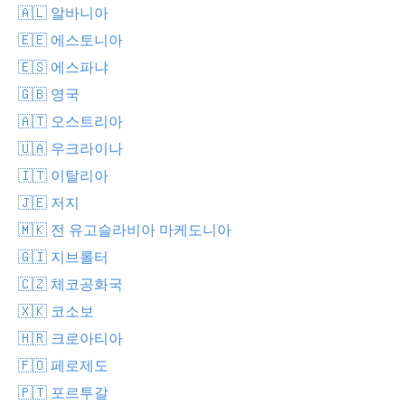
🇦🇱 알바니아
🇪🇪 에스토니아
🇪🇸 에스파냐
🇬🇧 영국
🇦🇹 오스트리아
🇺🇦 우크라이나
🇮🇹 이탈리아
🇯🇪 저지
🇲🇰 전 유고슬라비아 마케도니아
🇬🇮 지브롤터
🇨🇿 체코공화국
🇽🇰 코소보
🇭🇷 크로아티아
🇫🇴 페로제도
🇵🇹 포르투갈