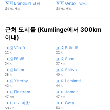
🇦🇽 Brändö의 날씨
🇦🇽 Geta의 날씨
올란드 제도
올란드 제도
근처 도시들 (Kumlinge에서 300km
이내)
🇦🇽 Vårdö
🇦🇽 Brändö
22 km
22 km
🇦🇽 Föglö
🇦🇽 Sund
34 km
37 km
🇦🇽 Kökar
🇦🇽 Saltvik
38 km
40 km
🇦🇽 Ytterby
🇦🇽 Lemland
43 km
44 km
🇦🇽 Finström
🇦🇽 Jomala
47 km
47 km
🇦🇽 마리에함
🇦🇽 Geta
53 km
50 km