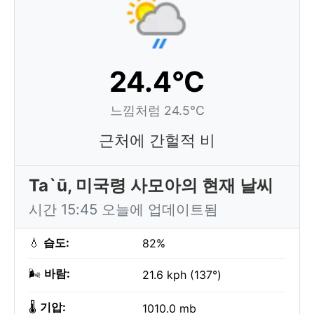
24.4°C
느낌처럼 24.5°C
근처에 간헐적 비
Ta`ū, 미국령 사모아의 현재 날씨
시간 15:45 오늘에 업데이트됨
💧
습도:
82%
🌬️
바람:
21.6 kph (137°)
🌡️
기압:
1010.0 mb