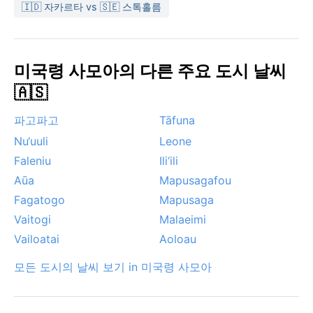
🇮🇩 자카르타 vs 🇸🇪 스톡홀름
미국령 사모아의 다른 주요 도시 날씨
🇦🇸
파고파고
Tāfuna
Nu‘uuli
Leone
Faleniu
Ili‘ili
Aūa
Mapusagafou
Fagatogo
Mapusaga
Vaitogi
Malaeimi
Vailoatai
Aoloau
모든 도시의 날씨 보기 in 미국령 사모아