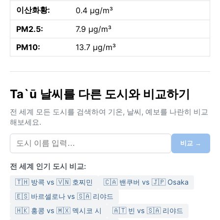
이산화황:
0.4 µg/m³
PM2.5:
7.9 µg/m³
PM10:
13.7 µg/m³
Ta`ū 날씨를 다른 도시와 비교하기
전 세계 모든 도시를 검색하여 기온, 날씨, 예보를 나란히 비교
해보세요.
비교 →
전 세계 인기 도시 비교:
🇹🇭 방콕 vs 🇻🇳 호찌민
🇨🇦 밴쿠버 vs 🇯🇵 Osaka
🇪🇸 바르셀로나 vs 🇸🇦 리야드
🇭🇰 홍콩 vs 🇲🇽 멕시코 시
🇦🇹 빈 vs 🇸🇦 리야드