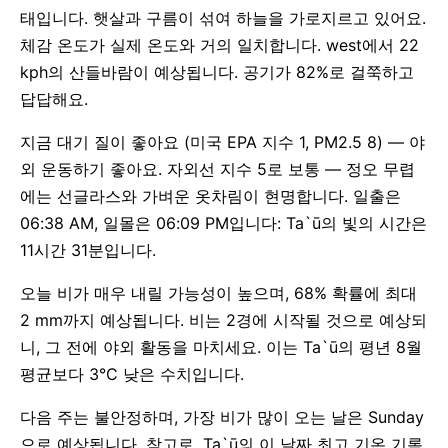
태입니다. 햇살과 구름이 섞여 하늘을 가로지르고 있어요.
체감 온도가 실제 온도와 거의 일치합니다. west에서 22
kph의 산들바람이 예상됩니다. 공기가 82%로 걸쭉하고
답답해요.
지금 대기 질이 좋아요 (미국 EPA 지수 1, PM2.5 8) — 야
외 운동하기 좋아요. 자외선 지수 5로 보통 — 정오 무렵
에는 선글라스와 가벼운 옷차림이 현명합니다. 일출은
06:38 AM, 일몰은 06:09 PM입니다: Ta`ū의 빛의 시간은
11시간 31분입니다.
오늘 비가 매우 내릴 가능성이 높으며, 68% 확률에 최대
2 mm까지 예상됩니다. 비는 2경에 시작될 것으로 예상되
니, 그 전에 야외 활동을 마치세요. 이는 Ta`ū의 평년 8월
평균보다 3°C 낮은 수치입니다.
다음 주는 불안정하며, 가장 비가 많이 오는 날은 Sunday
으로 예상됩니다. 참고로, Ta`ū의 이 날짜 최고 기온 기록