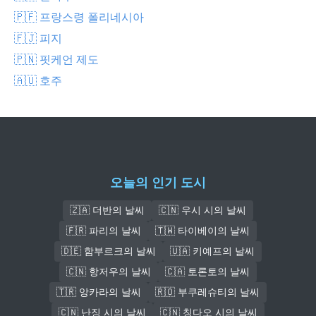
🇵🇫 프랑스령 폴리네시아
🇫🇯 피지
🇵🇳 핏케언 제도
🇦🇺 호주
오늘의 인기 도시
🇿🇦 더반의 날씨
🇨🇳 우시 시의 날씨
🇫🇷 파리의 날씨
🇹🇼 타이베이의 날씨
🇩🇪 함부르크의 날씨
🇺🇦 키예프의 날씨
🇨🇳 항저우의 날씨
🇨🇦 토론토의 날씨
🇹🇷 앙카라의 날씨
🇷🇴 부쿠레슈티의 날씨
🇨🇳 난징 시의 날씨
🇨🇳 칭다오 시의 날씨