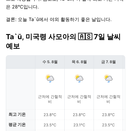
은 28°C입니다.
결론: 오늘 Ta`ū에서 야외 활동하기 좋은 날입니다.
Ta`ū, 미국령 사모아의 🇦🇸 7일 날씨
예보
수 5. 8월
목 6. 8월
금 7. 8월
근처에 간헐적
근처에 간헐적
근처에 간헐적
근
비
비
비
최고 기온
23.8°C
23.8°C
23.8°C
평균 기온
23.5°C
23.1°C
23.5°C