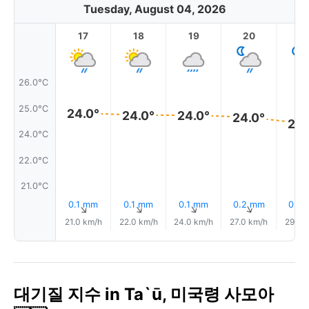
Tuesday, August 04, 2026
17
18
19
20
2
26.0°C
25.0°C
24.0°
24.0°
24.0°
24.0°
24.
24.0°C
22.0°C
21.0°C
0.1 mm
0.1 mm
0.1 mm
0.2 mm
0.2
↑
↑
↑
↑
21.0 km/h
22.0 km/h
24.0 km/h
27.0 km/h
29.0 
대기질 지수 in Ta`ū, 미국령 사모아