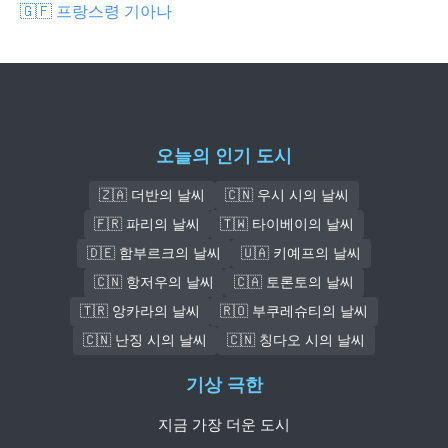
🇬🇫 프랑스령 기아나
오늘의 인기 도시
🇿🇦 더반의 날씨
🇨🇳 우시 시의 날씨
🇫🇷 파리의 날씨
🇹🇼 타이베이의 날씨
🇩🇪 함부르크의 날씨
🇺🇦 키예프의 날씨
🇨🇳 항저우의 날씨
🇨🇦 토론토의 날씨
🇹🇷 앙카라의 날씨
🇷🇴 부쿠레슈티의 날씨
🇨🇳 난징 시의 날씨
🇨🇳 칭다오 시의 날씨
기상 극한
지금 가장 더운 도시