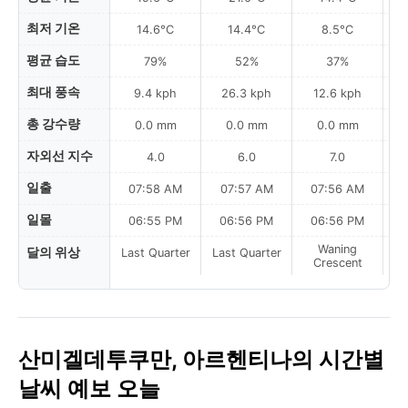
최저 기온
14.6°C
14.4°C
8.5°C
평균 습도
79%
52%
37%
최대 풍속
9.4 kph
26.3 kph
12.6 kph
총 강수량
0.0 mm
0.0 mm
0.0 mm
자외선 지수
4.0
6.0
7.0
일출
07:58 AM
07:57 AM
07:56 AM
일몰
06:55 PM
06:56 PM
06:56 PM
Waning
달의 위상
Last Quarter
Last Quarter
Crescent
산미겔데투쿠만, 아르헨티나의 시간별
날씨 예보 오늘