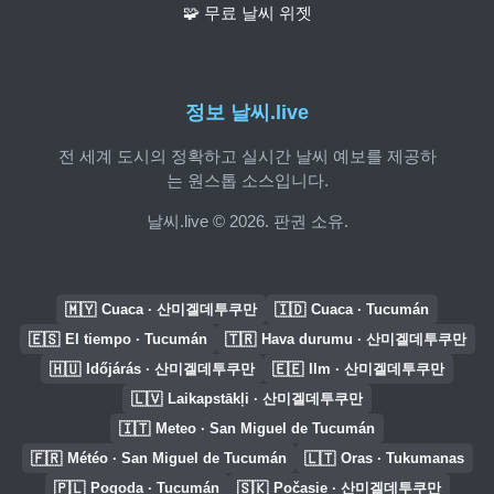
🧩 무료 날씨 위젯
정보 날씨.live
전 세계 도시의 정확하고 실시간 날씨 예보를 제공하
는 원스톱 소스입니다.
날씨.live © 2026. 판권 소유.
🇲🇾
🇮🇩
Cuaca · 산미겔데투쿠만
Cuaca · Tucumán
🇪🇸
🇹🇷
El tiempo · Tucumán
Hava durumu · 산미겔데투쿠만
🇭🇺
🇪🇪
Időjárás · 산미겔데투쿠만
Ilm · 산미겔데투쿠만
🇱🇻
Laikapstākļi · 산미겔데투쿠만
🇮🇹
Meteo · San Miguel de Tucumán
🇫🇷
🇱🇹
Météo · San Miguel de Tucumán
Oras · Tukumanas
🇵🇱
🇸🇰
Pogoda · Tucumán
Počasie · 산미겔데투쿠만