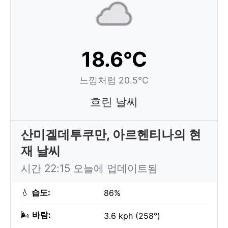
18.6°C
느낌처럼 20.5°C
흐린 날씨
산미겔데투쿠만, 아르헨티나의 현
재 날씨
시간 22:15 오늘에 업데이트됨
💧
습도:
86%
🌬️
바람:
3.6 kph (258°)