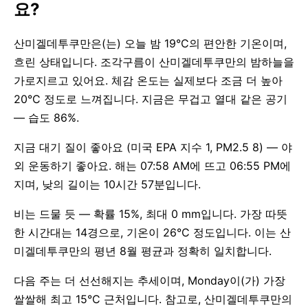
요?
산미겔데투쿠만은(는) 오늘 밤 19°C의 편안한 기온이며,
흐린 상태입니다. 조각구름이 산미겔데투쿠만의 밤하늘을
가로지르고 있어요. 체감 온도는 실제보다 조금 더 높아
20°C 정도로 느껴집니다. 지금은 무겁고 열대 같은 공기
— 습도 86%.
지금 대기 질이 좋아요 (미국 EPA 지수 1, PM2.5 8) — 야
외 운동하기 좋아요. 해는 07:58 AM에 뜨고 06:55 PM에
지며, 낮의 길이는 10시간 57분입니다.
비는 드물 듯 — 확률 15%, 최대 0 mm입니다. 가장 따뜻
한 시간대는 14경으로, 기온이 26°C 정도입니다. 이는 산
미겔데투쿠만의 평년 8월 평균과 정확히 일치합니다.
다음 주는 더 선선해지는 추세이며, Monday이(가) 가장
쌀쌀해 최고 15°C 근처입니다. 참고로, 산미겔데투쿠만의