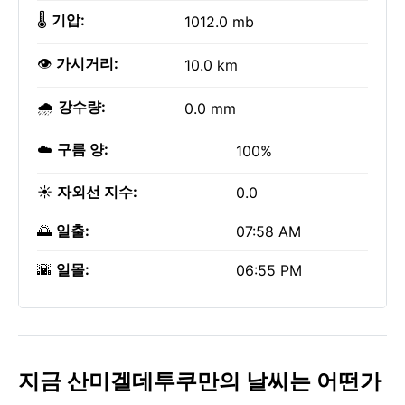
🌡️
기압:
1012.0 mb
👁️
가시거리:
10.0 km
🌧️
강수량:
0.0 mm
☁️
구름 양:
100%
☀️
자외선 지수:
0.0
🌅
일출:
07:58 AM
🌇
일몰:
06:55 PM
지금 산미겔데투쿠만의 날씨는 어떤가