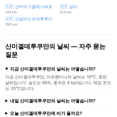
🇦🇷 산티아고델에스테로
🇦🇷 살타
144 km
224 km
🇦🇷 산살바도르데후후이
292 km
산미겔데투쿠만의 날씨 — 자주 묻는
질문
지금 산미겔데투쿠만의 날씨는 어떻습니까?
지금 산미겔데투쿠만, 아르헨티나의 날씨는 19°C, 흐린
날씨입니다. 습도는 86%, 풍속은 4 kph입니다. 체감 온도
는 20°C입니다.
내일 산미겔데투쿠만의 날씨는 어떻습니까?
오늘 산미겔데투쿠만에 비가 올까요?