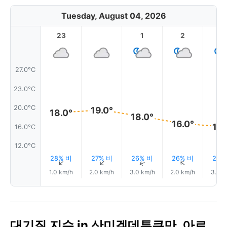
Tuesday, August 04, 2026
23
1
2
3
27.0°C
23.0°C
20.0°C
19.0°
18.0°
18.0°
16.0°
16.
16.0°C
12.0°C
28% 비
27% 비
26% 비
26% 비
25%
↑
↑
↑
↑
1.0 km/h
2.0 km/h
3.0 km/h
2.0 km/h
3.0 k
대기질 지수 in 산미겔데투쿠만, 아르