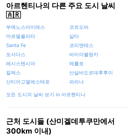
아르헨티나의 다른 주요 도시 날씨
🇦🇷
부에노스아이레스
코르도바
마르델플라타
살타
Santa Fe
코리엔테스
포사다스
바이아블랑카
레시스텐시아
메를로
킬메스
산살바도르데후후이
산티아고델에스테로
파라나
모든 도시의 날씨 보기 in 아르헨티나
근처 도시들 (산미겔데투쿠만에서
300km 이내)